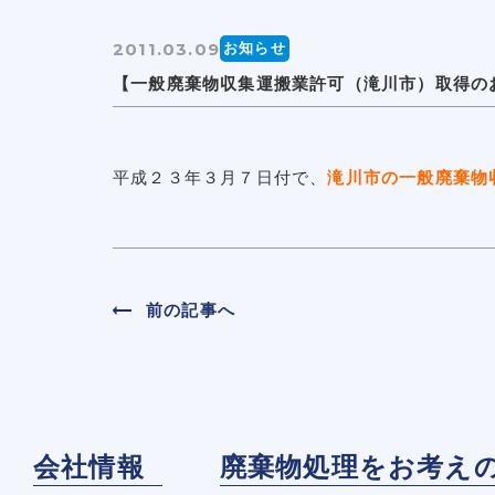
2011.03.09
お知らせ
【一般廃棄物収集運搬業許可（滝川市）取得の
平成２３年３月７日付で、
滝川市の一般廃棄物
前の記事へ
会社情報
廃棄物処理をお考え