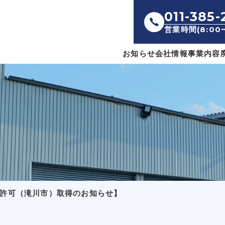
011-385-
営業時間(8:00~
お知らせ
会社情報
事業内容
許可（滝川市）取得のお知らせ】