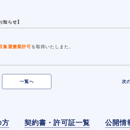
お知らせ】
収集運搬業許可
を取得いたしまた。
一覧へ
次
の方
契約書・許可証一覧
公開情