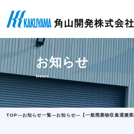
お知らせ
News
TOP
―
お知らせ一覧
―
お知らせ
―
【一般廃棄物収集運搬業