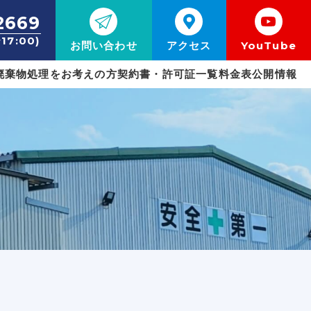
2669
17:00)
お問い合わせ
アクセス
YouTube
廃棄物処理をお考えの方
契約書・許可証一覧
料金表
公開情報