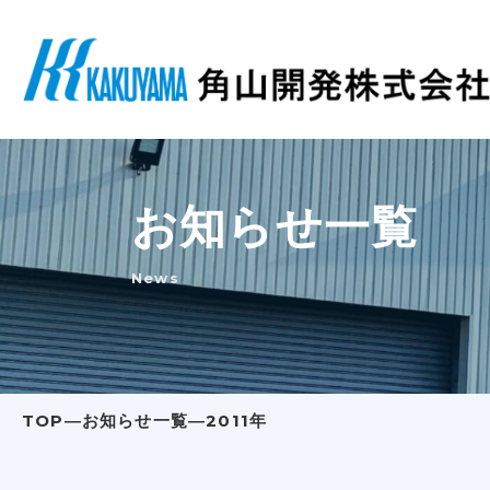
お知らせ一覧
News
TOP
―
お知らせ一覧
―
2011年