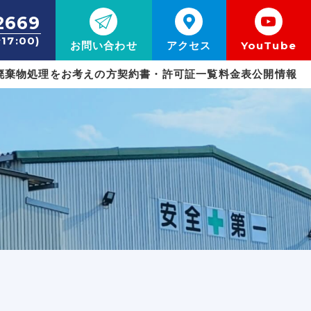
2669
17:00)
お問い合わせ
アクセス
YouTube
廃棄物処理をお考えの方
契約書・許可証一覧
料金表
公開情報