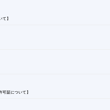
いて】
許可証について】