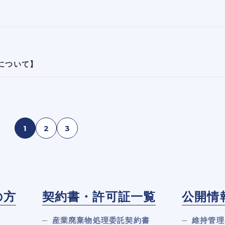
について】
1
2
3
の方
契約書・許可証一覧
公開情
産業廃棄物処理委託契約書
維持管理