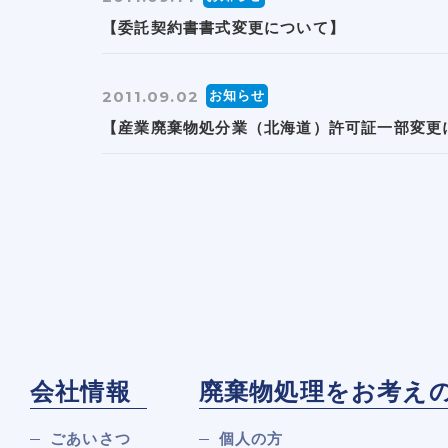
【委託契約書書式変更について】
2011.09.02
お知らせ
【産業廃棄物処分業（北海道）許可証一部変更
会社情報
廃棄物処理をお考え
ごあいさつ
個人の方