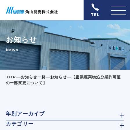
TEL
お知らせ
News
―
―
―
TOP
お知らせ一覧
お知らせ
【産業廃棄物処分業許可証
の一部変更について】
年別アーカイブ
カテゴリー