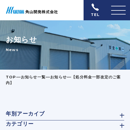
TEL
お知らせ
News
―
―
―
TOP
お知らせ一覧
お知らせ
【処分料金一部改定のご案
内】
年別アーカイブ
カテゴリー