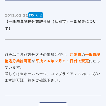
2012.02.22
お知らせ
【一般廃棄物処分業許可証（江別市）一部変更につい
て】
取扱品目及び処分方法の追加に伴い、
江別市
の
一般廃棄
物処分業許可証
が
平成２４年２月２１日付で変更
になっ
ています。
詳しくは当ホームページ、コンプライアンス内にござい
ます許可証一覧をご確認下さい。