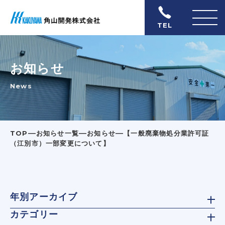
TEL
お知らせ
News
―
―
―
TOP
お知らせ一覧
お知らせ
【一般廃棄物処分業許可証
（江別市）一部変更について】
年別アーカイブ
カテゴリー