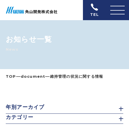
TEL
お知らせ一覧
News
―
―
TOP
document
維持管理の状況に関する情報
年別アーカイブ
カテゴリー